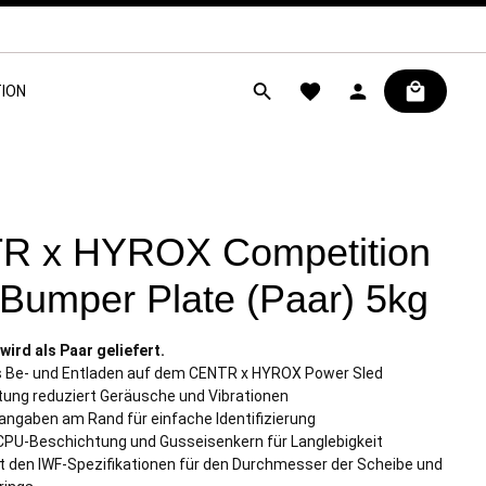
ION
R x HYROX Competition
Bumper Plate (Paar) 5kg
 wird als Paar geliefert.
s Be- und Entladen auf dem CENTR x HYROX Power Sled
ung reduziert Geräusche und Vibrationen
ngaben am Rand für einfache Identifizierung
PU-Beschichtung und Gusseisenkern für Langlebigkeit
t den IWF-Spezifikationen für den Durchmesser der Scheibe und