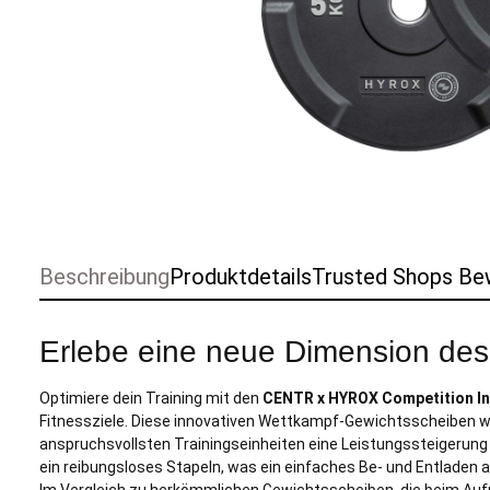
Beschreibung
Produktdetails
Trusted Shops Be
Erlebe eine neue Dimension des
Optimiere dein Training mit den
CENTR x HYROX Competition In
Fitnessziele. Diese innovativen Wettkampf-Gewichtsscheiben wur
anspruchsvollsten Trainingseinheiten eine Leistungssteigerung 
ein reibungsloses Stapeln, was ein einfaches Be- und Entladen