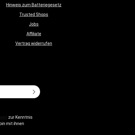
Hinweis zum Batteriegesetz
Trusted Shops
Jobs
Affiliate
Vertrag widerrufen
Adresse*
gen
zur Kenntnis
bin mit ihnen