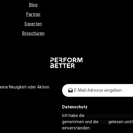
Blog
Partner
Experten
Broschüren
E-Mail-
ine Neuigkeit oder Aktion.
Datenschutz
Ich habe die
Datenschutzbestimmun
genommen und die
AGB
gelesen und 
einverstanden.