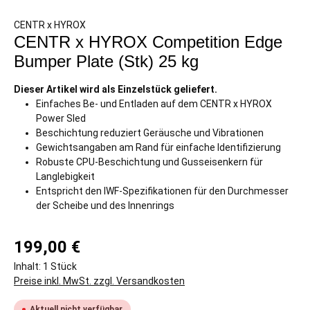
CENTR x HYROX
CENTR x HYROX Competition Edge
Bumper Plate (Stk) 25 kg
Dieser Artikel wird als Einzelstück geliefert.
Einfaches Be- und Entladen auf dem CENTR x HYROX
Power Sled
Beschichtung reduziert Geräusche und Vibrationen
Gewichtsangaben am Rand für einfache Identifizierung
Robuste CPU-Beschichtung und Gusseisenkern für
Langlebigkeit
Entspricht den IWF-Spezifikationen für den Durchmesser
der Scheibe und des Innenrings
199,00 €
Inhalt:
1 Stück
Preise inkl. MwSt. zzgl. Versandkosten
Aktuell nicht verfügbar