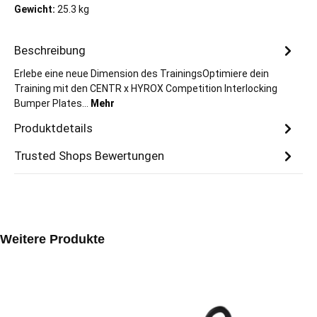
Gewicht:
25.3 kg
Beschreibung
Erlebe eine neue Dimension des TrainingsOptimiere dein
Training mit den CENTR x HYROX Competition Interlocking
Bumper Plates…
Mehr
Produktdetails
Trusted Shops Bewertungen
Produktgalerie überspringen
Weitere Produkte