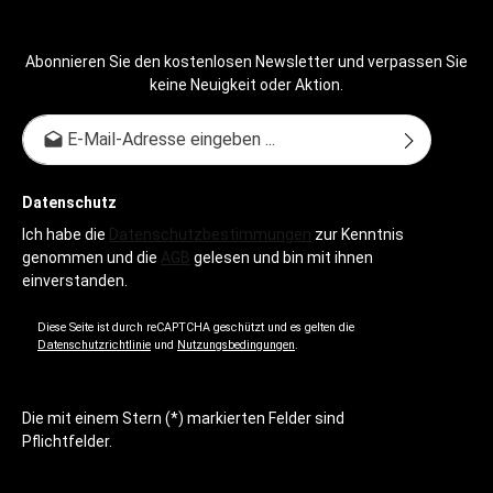
Abonnieren Sie den kostenlosen Newsletter und verpassen Sie
keine Neuigkeit oder Aktion.
E-Mail-Adresse*
Datenschutz
Ich habe die
Datenschutzbestimmungen
zur Kenntnis
genommen und die
AGB
gelesen und bin mit ihnen
einverstanden.
Diese Seite ist durch reCAPTCHA geschützt und es gelten die
Datenschutzrichtlinie
und
Nutzungsbedingungen
.
Die mit einem Stern (*) markierten Felder sind
Pflichtfelder.