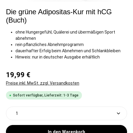
Die grüne Adipositas-Kur mit hCG
(Buch)
ohne Hungergefühl, Quälerei und übermäßigen Sport
abnehmen
rein pflanzliches Abnehmprogramm
dauerhafter Erfolg beim Abnehmen und Schlankbleiben
Hinweis: nur in deutscher Ausgabe erhältlich
19,99 €
Preise inkl. MwSt. zzgl. Versandkosten
Sofort verfügbar, Lieferzeit: 1-3 Tage
Produkt Anzahl: Gib den gewünschten Wert ein oder 
In den Warenkorb