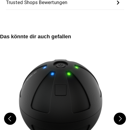
Trusted Shops Bewertungen
Produktgalerie überspringen
Das könnte dir auch gefallen