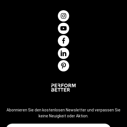
Stunden Akkulaufzeit ca. 2 h (auf höchster Stufe) 1 Jahr
GarantieHinweise zum Batteriegesetz
Abonnieren Sie den kostenlosen Newsletter und verpassen Sie
keine Neuigkeit oder Aktion.
E-Mail-Adresse*