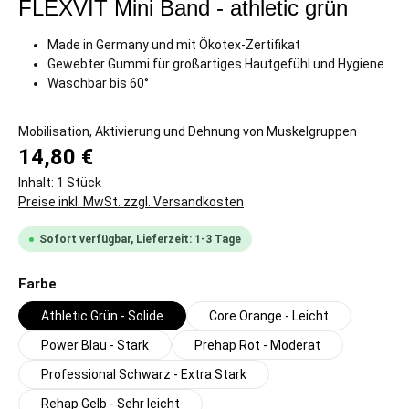
FLEXVIT Mini Band - athletic grün
Made in Germany und mit Ökotex-Zertifikat
Gewebter Gummi für großartiges Hautgefühl und Hygiene
Waschbar bis 60°
Mobilisation, Aktivierung und Dehnung von Muskelgruppen
14,80 €
Inhalt:
1 Stück
Preise inkl. MwSt. zzgl. Versandkosten
Sofort verfügbar, Lieferzeit: 1-3 Tage
auswählen
Farbe
Athletic Grün - Solide
Core Orange - Leicht
Power Blau - Stark
Prehap Rot - Moderat
Professional Schwarz - Extra Stark
Rehap Gelb - Sehr leicht