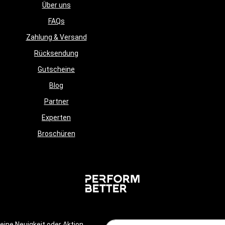
Über uns
FAQs
Zahlung & Versand
Rücksendung
Gutscheine
Blog
Partner
Experten
Broschüren
E-Mail-
ine Neuigkeit oder Aktion.