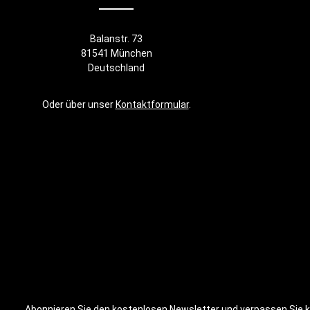
Balanstr. 73
81541 München
Deutschland
Oder über unser
Kontaktformular
.
Abonnieren Sie den kostenlosen Newsletter und verpassen Sie ke