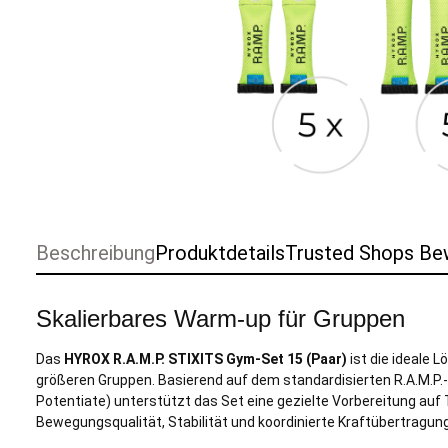
Beschreibung
Produktdetails
Trusted Shops Be
Skalierbares Warm-up für Gruppen
Das
HYROX R.A.M.P. STIXITS Gym-Set 15 (Paar)
ist die ideale 
größeren Gruppen. Basierend auf dem standardisierten R.A.M.P.-
Potentiate) unterstützt das Set eine gezielte Vorbereitung auf 
Bewegungsqualität, Stabilität und koordinierte Kraftübertragun