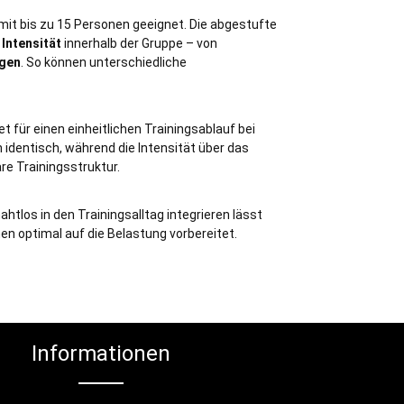
mit bis zu 15 Personen geeignet. Die abgestufte
 Intensität
innerhalb der Gruppe – von
ngen
. So können unterschiedliche
t für einen einheitlichen Trainingsablauf bei
n identisch, während die Intensität über das
are Trainingsstruktur.
nahtlos in den Trainingsalltag integrieren lässt
en optimal auf die Belastung vorbereitet.
Informationen