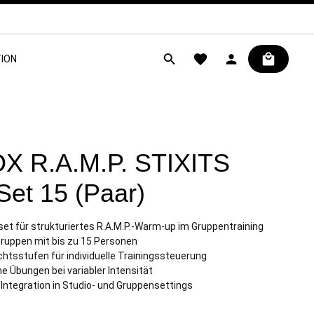
ION
X R.A.M.P. STIXITS
et 15 (Paar)
et für strukturiertes R.A.M.P.-Warm-up im Gruppentraining
 Gruppen mit bis zu 15 Personen
chtsstufen für individuelle Trainingssteuerung
he Übungen bei variabler Intensität
e Integration in Studio- und Gruppensettings