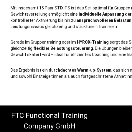
Mit insgesamt 15 Paar STIXITS ist das Set optimal für Gruppen 
Gewichtsverteilung ermöglicht eine
individuelle Anpassung der
kontrollierter Aktivierung bis hin zu
anspruchsvolleren Belastu
Leistungsniveaus gleichzeitig und strukturiert trainieren.
Gerade im Gruppentraining oder im
HYROX-Training
sorgt das Se
gleichzeitig
flexibler Belastungssteuerung
. Die Übungen bleibe
Gewicht skaliert wird – ideal für effizientes Coaching und eine kl
Das Ergebnis ist ein
durchdachtes Warm-up-System
, das sich 
und sowohl Einsteiger:innen als auch fortgeschrittene Athlet:inn
FTC Functional Training
Company GmbH