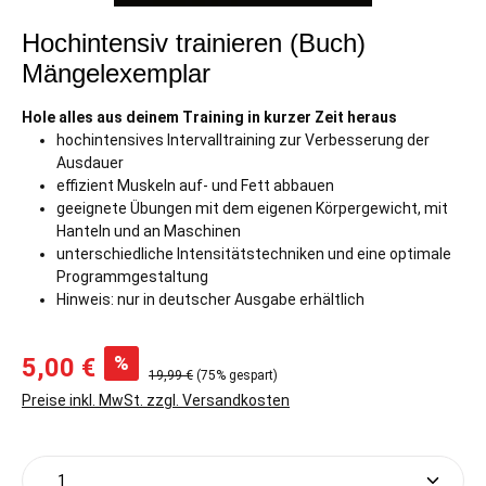
Hochintensiv trainieren (Buch)
Mängelexemplar
Hole alles aus deinem Training in kurzer Zeit heraus
hochintensives Intervalltraining zur Verbesserung der
Ausdauer
effizient Muskeln auf- und Fett abbauen
geeignete Übungen mit dem eigenen Körpergewicht, mit
Hanteln und an Maschinen
unterschiedliche Intensitätstechniken und eine optimale
Programmgestaltung
Hinweis: nur in deutscher Ausgabe erhältlich
%
5,00 €
19,99 €
(75% gespart)
Preise inkl. MwSt. zzgl. Versandkosten
Produkt Anzahl: Gib den gewünschten Wert ein oder 