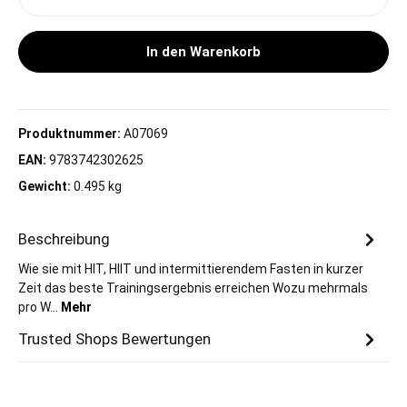
In den Warenkorb
Produktnummer:
A07069
EAN:
9783742302625
Gewicht:
0.495 kg
Beschreibung
Wie sie mit HIT, HIIT und intermittierendem Fasten in kurzer
Zeit das beste Trainingsergebnis erreichen Wozu mehrmals
pro W…
Mehr
Trusted Shops Bewertungen