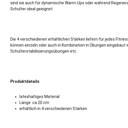
sind sie auch für dynamische Warm-Ups oder während Regenera
Schulter ideal geeignet.
Die 4 verschiedenen erhältlichen Stärken liefern für jedes Fitn
können einzeln oder auch in Kombination in Übungen eingebaut w
Schulterstabilisierungsübungen etc.
Produktdetails
latexhaltiges Material
Länge: ca 20 cm
erhältlich in 4 verschiedenen Stärken