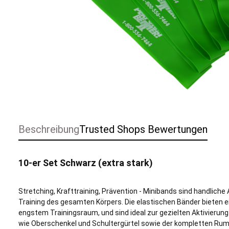
Beschreibung
Trusted Shops Bewertungen
10-er Set Schwarz (extra stark)
Stretching, Krafttraining, Prävention - Minibands sind handliche
Training des gesamten Körpers. Die elastischen Bänder bieten ei
engstem Trainingsraum, und sind ideal zur gezielten Aktivieru
wie Oberschenkel und Schultergürtel sowie der kompletten Rump