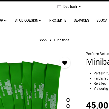
Deutsch
OP
STUDIODESIGN
PROJEKTE
SERVICES
EDUCAT
Shop
Functional
Perform Bette
Minib
Perfekt f
Farblich 
Reißfest
Vielseiti
45,00