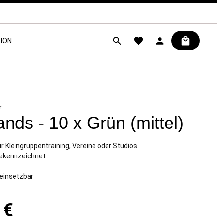
ION
r
ands - 10 x Grün (mittel)
ür Kleingruppentraining, Vereine oder Studios
gekennzeichnet
g einsetzbar
 €