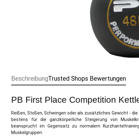
Beschreibung
Trusted Shops Bewertungen
PB First Place Competition Kettl
Reißen, Stoßen, Schwingen oder als zusätzliches Gewicht - die
bestens für die ganzkörperliche Steigerung von Muskelk
beansprucht im Gegensatz zu normalem Kurzhanteltraining
Muskelgruppen.