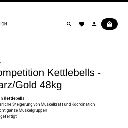
ION
r
mpetition Kettlebells -
rz/Gold 48kg
n Kettlebells
rliche Steigerung von Muskelkraft und Koordination
cht ganze Muskelgruppen
 gefertigt