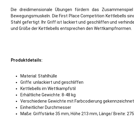
Die dreidimensionale Übungen fördern das Zusammenspiel 
Bewegungsmuskeln. Die First Place Competition Kettlebells si
Stahl gefertigt. Ihr Griff ist lackiert und geschliffen und verhi
und Größe der Kettlebells entsprechen den Wettkampfnormen.
Produktdetails:
Material: Stahlhülle
Griffe: unlackiert und geschliffen
Kettlebells im Wettkampfstil
Erhältliche Gewichte: 8-48 kg
Verschiedene Gewichte mit Farbcodierung gekennzeichne
Einheitlicher Durchmesser
Maße: Griffstärke 35 mm, Höhe 213 mm, Länge/ Breite: 2