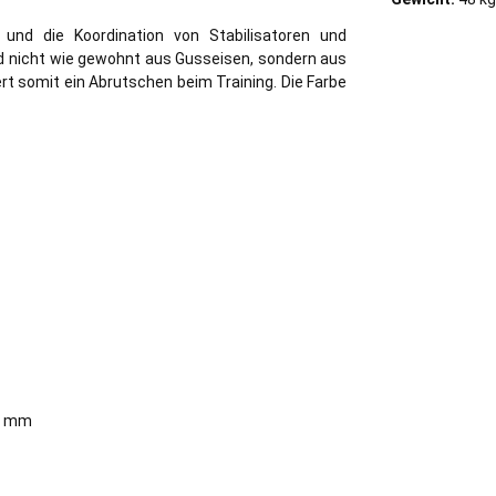
und die Koordination von Stabilisatoren und
nd nicht wie gewohnt aus Gusseisen, sondern aus
ndert somit ein Abrutschen beim Training.
Die Farbe
t
75 mm