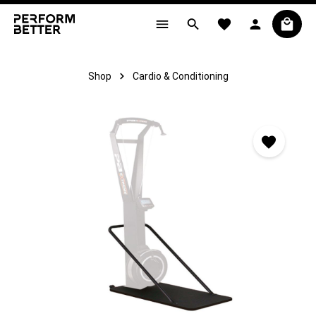
alt springen
Shop
Cardio & Conditioning
Bildergalerie überspringen