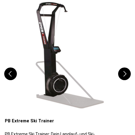
PB Extreme Ski Trainer
PB Extreme Ski Trainer: Dein Langlauf- und Ski-