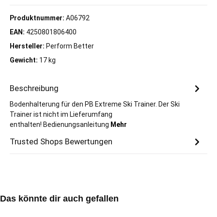
Produktnummer:
A06792
EAN:
4250801806400
Hersteller:
Perform Better
Gewicht:
17 kg
Beschreibung
Bodenhalterung für den PB Extreme Ski Trainer. Der Ski
Trainer ist nicht im Lieferumfang
enthalten! Bedienungsanleitung
Mehr
Trusted Shops Bewertungen
Produktgalerie überspringen
Das könnte dir auch gefallen