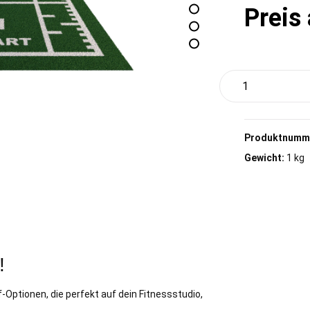
Preis
Produktnumm
Gewicht:
1 kg
!
-Optionen, die perfekt auf dein Fitnessstudio,