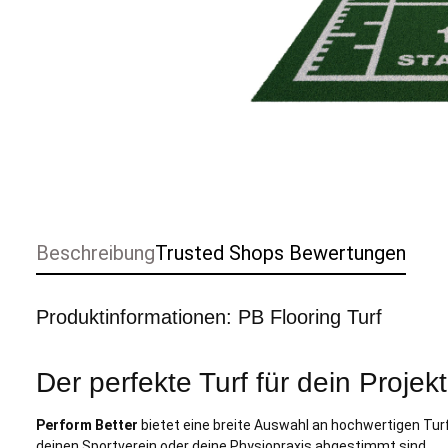
Beschreibung
Trusted Shops Bewertungen
Produktinformationen: PB Flooring Turf
Der perfekte Turf für dein Projekt
Perform Better
bietet eine breite Auswahl an hochwertigen Turf
deinen Sportverein oder deine Physiopraxis abgestimmt sind.