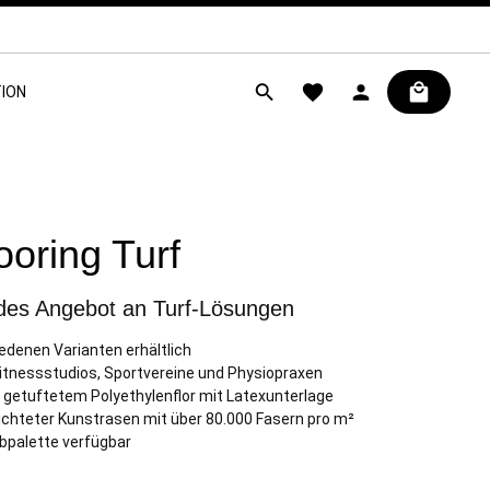
ION
ooring Turf
es Angebot an Turf-Lösungen
iedenen Varianten erhältlich
 Fitnessstudios, Sportvereine und Physiopraxen
getuftetem Polyethylenflor mit Latexunterlage
chteter Kunstrasen mit über 80.000 Fasern pro m²
rbpalette verfügbar