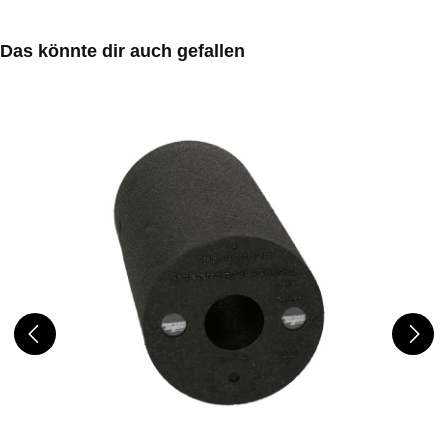
Produktgalerie überspringen
Das könnte dir auch gefallen