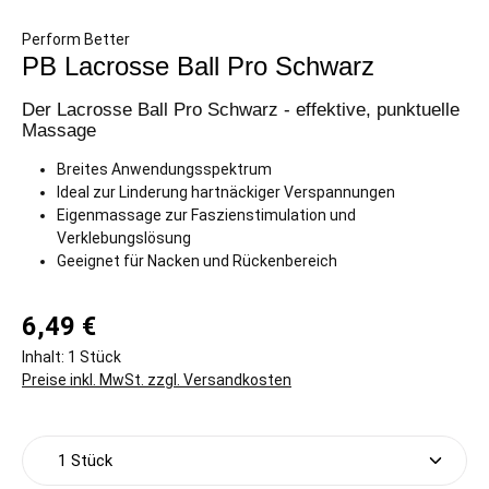
Perform Better
PB Lacrosse Ball Pro Schwarz
Der Lacrosse Ball Pro Schwarz - effektive, punktuelle
Massage
Breites Anwendungsspektrum
Ideal zur Linderung hartnäckiger Verspannungen
Eigenmassage zur Faszienstimulation und
Verklebungslösung
Geeignet für Nacken und Rückenbereich
6,49 €
Inhalt:
1 Stück
Preise inkl. MwSt. zzgl. Versandkosten
Produkt Anzahl: Gib den gewünschten Wert ein oder 