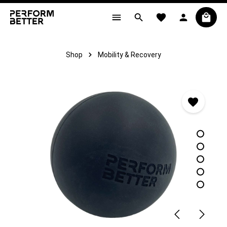
alt springen
Shop
Mobility & Recovery
Bildergalerie überspringen