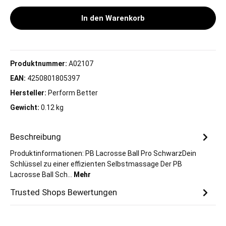
In den Warenkorb
Produktnummer:
A02107
EAN:
4250801805397
Hersteller:
Perform Better
Gewicht:
0.12 kg
Beschreibung
Produktinformationen: PB Lacrosse Ball Pro SchwarzDein
Schlüssel zu einer effizienten Selbstmassage Der PB
Lacrosse Ball Sch…
Mehr
Trusted Shops Bewertungen