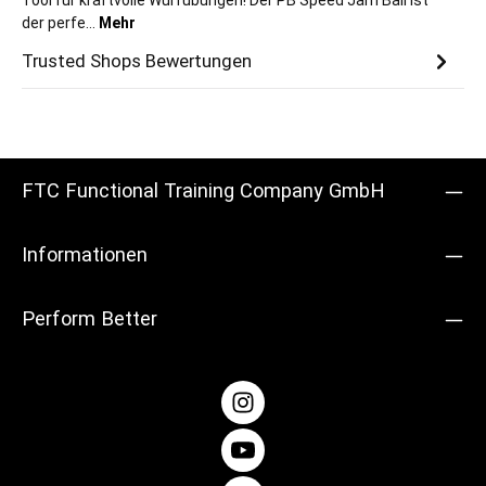
Tool für kraftvolle Wurfübungen! Der PB Speed Jam Ball ist
der perfe…
Mehr
Trusted Shops Bewertungen
FTC Functional Training Company GmbH
Informationen
Perform Better