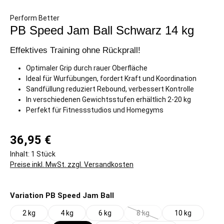
Perform Better
PB Speed Jam Ball Schwarz 14 kg
Effektives Training ohne Rückprall!
Optimaler Grip durch rauer Oberfläche
Ideal für Wurfübungen, fordert Kraft und Koordination
Sandfüllung reduziert Rebound, verbessert Kontrolle
In verschiedenen Gewichtsstufen erhältlich 2-20 kg
Perfekt für Fitnessstudios und Homegyms
36,95 €
Inhalt:
1 Stück
Preise inkl. MwSt. zzgl. Versandkosten
auswählen
Variation PB Speed Jam Ball
2 kg
4 kg
6 kg
8 kg
10 kg
(Diese Option ist zurzeit nicht