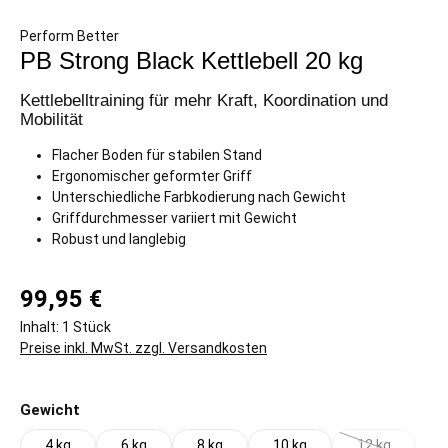
Perform Better
PB Strong Black Kettlebell 20 kg
Kettlebelltraining für mehr Kraft, Koordination und
Mobilität
Flacher Boden für stabilen Stand
Ergonomischer geformter Griff
Unterschiedliche Farbkodierung nach Gewicht
Griffdurchmesser variiert mit Gewicht
Robust und langlebig
99,95 €
Inhalt:
1 Stück
Preise inkl. MwSt. zzgl. Versandkosten
auswählen
Gewicht
4 kg
6 kg
8 kg
10 kg
12 kg