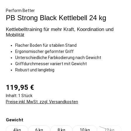
Perform Better
PB Strong Black Kettlebell 24 kg
Kettlebelltraining für mehr Kraft, Koordination und
Mobilität
Flacher Boden für stabilen Stand
Ergonomischer geformter Griff
Unterschiedliche Farbkodierung nach Gewicht
Griffdurchmesser variiert mit Gewicht
Robust und langlebig
119,95 €
Inhalt:
1 Stück
Preise inkl. MwSt. zzgl. Versandkosten
auswählen
Gewicht
4 kg
6 kg
8 kg
10 kg
12 kg