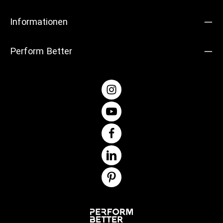
aufsetzen.Produktdetails: Material: Stahl Durchmesser: 5
cm Farbe: Silber Gewicht: 0,36 kg Liefermenge: 1 Paar
Informationen
Perform Better