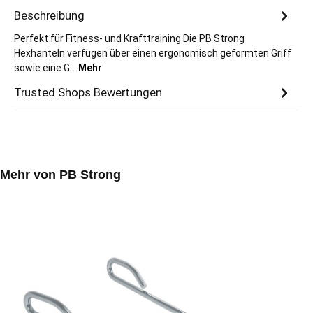
Beschreibung
Perfekt für Fitness- und Krafttraining Die PB Strong
Hexhanteln verfügen über einen ergonomisch geformten Griff
sowie eine G…
Mehr
Trusted Shops Bewertungen
Produktgalerie überspringen
Mehr von PB Strong