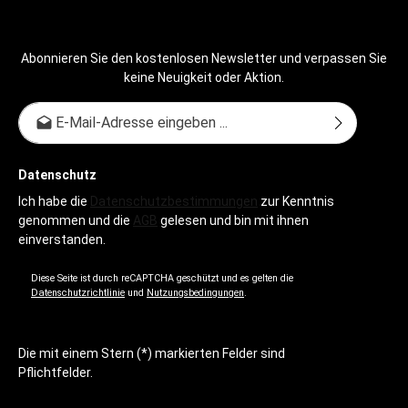
Abonnieren Sie den kostenlosen Newsletter und verpassen Sie
keine Neuigkeit oder Aktion.
E-Mail-Adresse*
Datenschutz
Ich habe die
Datenschutzbestimmungen
zur Kenntnis
genommen und die
AGB
gelesen und bin mit ihnen
einverstanden.
Diese Seite ist durch reCAPTCHA geschützt und es gelten die
Datenschutzrichtlinie
und
Nutzungsbedingungen
.
Die mit einem Stern (*) markierten Felder sind
Pflichtfelder.