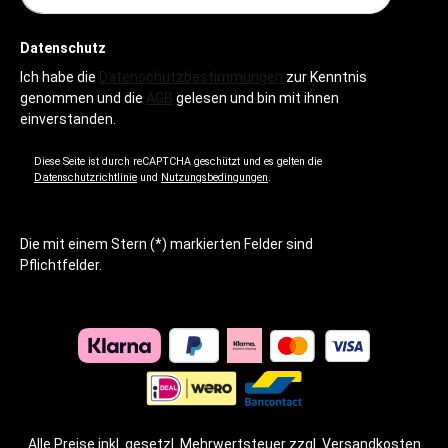
Datenschutz
Ich habe die
Datenschutzbestimmungen
zur Kenntnis
genommen und die
AGB
gelesen und bin mit ihnen
einverstanden.
Diese Seite ist durch reCAPTCHA geschützt und es gelten die
Datenschutzrichtlinie
und
Nutzungsbedingungen
.
Die mit einem Stern (*) markierten Felder sind
Pflichtfelder.
Alle Preise inkl. gesetzl. Mehrwertsteuer zzgl.
Versandkosten