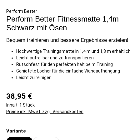
Perform Better
Perform Better Fitnessmatte 1,4m
Schwarz mit Ösen
Bequem trainieren und bessere Ergebnisse erzielen!
Hochwertige Trainingsmatte in 1,4 m und 1,8 m erhältlich
Leicht aufrollbar und zu transportieren
Rutschfest für den perfekten halt beim Training
Genietete Löcher für die einfache Wandaufhängung
Leicht zu reinigen
38,95 €
Inhalt:
1 Stück
Preise inkl. MwSt. zzgl. Versandkosten
auswählen
Variante