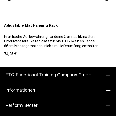
Adjustable Mat Hanging Rack
Praktische Aufbewahrung für deine Gymnastikmatten
Produktdetails:Bietet Platz für bis zu 12 Matten Länge:
66cm Montagematerial nicht im Lieferumfang enthalten
Regulärer Preis:
74,95 €
FTC Functional Training Company GmbH
Informationen
Perform Better