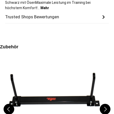
Schwarz mit ÖsenMaximale Leistung im Training bei
höchstem Komfort!…
Mehr
Trusted Shops Bewertungen
Produktgalerie überspringen
Zubehör