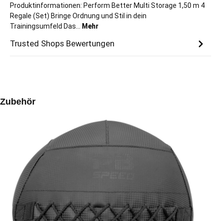
Produktinformationen: Perform Better Multi Storage 1,50 m 4
Regale (Set) Bringe Ordnung und Stil in dein
Trainingsumfeld Das…
Mehr
Trusted Shops Bewertungen
Produktgalerie überspringen
Zubehör