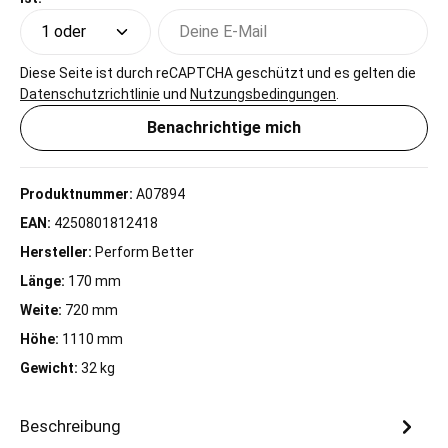
Deine E-Mail
Diese Seite ist durch reCAPTCHA geschützt und es gelten die
Datenschutzrichtlinie
und
Nutzungsbedingungen
.
Benachrichtige mich
Produktnummer:
A07894
EAN:
4250801812418
Hersteller:
Perform Better
Länge:
170 mm
Weite:
720 mm
Höhe:
1110 mm
Gewicht:
32 kg
Beschreibung