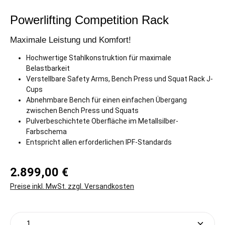
Powerlifting Competition Rack
Maximale Leistung und Komfort!
Hochwertige Stahlkonstruktion für maximale
Belastbarkeit
Verstellbare Safety Arms, Bench Press und Squat Rack J-
Cups
Abnehmbare Bench für einen einfachen Übergang
zwischen Bench Press und Squats
Pulverbeschichtete Oberfläche im Metallsilber-
Farbschema
Entspricht allen erforderlichen IPF-Standards
2.899,00 €
Preise inkl. MwSt. zzgl. Versandkosten
Produkt Anzahl: Gib den gewünschten Wert ein oder 