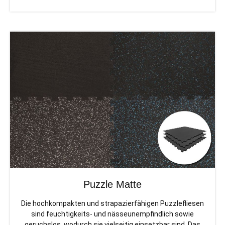
Puzzle Matte
Die hochkompakten und strapazierfähigen Puzzlefliesen
sind feuchtigkeits- und nässeunempfindlich sowie
geruchslos, wodurch sie vielseitig einsetzbar sind. Das