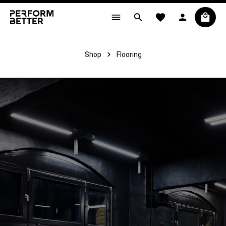
alt springen
Shop
Flooring