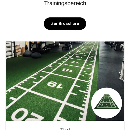
Trainingsbereich
Zur Broschüre
Turf