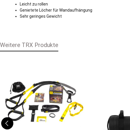
Leicht zu rollen
Genietete Löcher für Wandaufhängung
Sehr geringes Gewicht
Weitere TRX Produkte
Produktgalerie überspringen