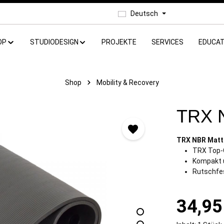
Deutsch
OP
STUDIODESIGN
PROJEKTE
SERVICES
EDUCAT
Shop
Mobility & Recovery
TRX 
TRX NBR Matt
TRX Top-
Kompakt u
Rutschfes
34,95