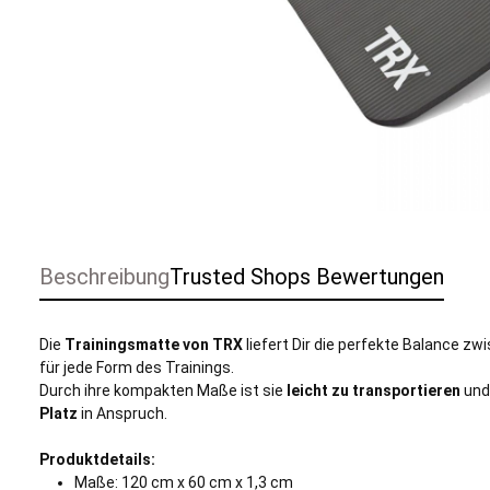
Beschreibung
Trusted Shops Bewertungen
Die
Trainingsmatte von TRX
liefert Dir die perfekte Balance z
für jede Form des Trainings.
Durch ihre kompakten Maße ist sie
leicht zu transportieren
und
Platz
in Anspruch.
Produktdetails:
Maße: 120 cm x 60 cm x 1,3 cm