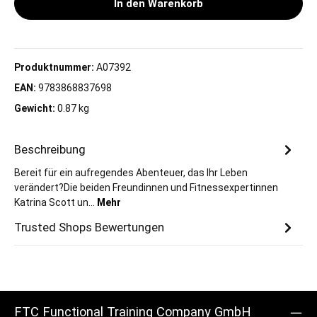
In den Warenkorb
Produktnummer:
A07392
EAN:
9783868837698
Gewicht:
0.87 kg
Beschreibung
Bereit für ein aufregendes Abenteuer, das Ihr Leben
verändert?Die beiden Freundinnen und Fitnessexpertinnen
Katrina Scott un…
Mehr
Trusted Shops Bewertungen
FTC Functional Training Company GmbH