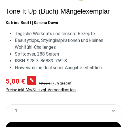
Tone It Up (Buch) Mängelexemplar
Katrina Scott | Karena Dawn
Tägliche Workouts und leckere Rezepte
Beautytipps, Stylinginspirationen und kleinen
Wohlfühl-Challenges
Softcover, 288 Seiten
ISBN: 978-3-86883-769-8
Hinweis: nur in deutscher Ausgabe erhältlich
%
5,00 €
19,99 €
(75% gespart)
Preise inkl. MwSt. zzgl. Versandkosten
Produkt Anzahl: Gib den gewünschten Wert ein oder 