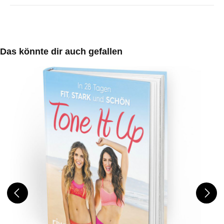
Produktgalerie überspringen
Das könnte dir auch gefallen