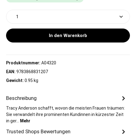
Produkt Anzahl: Gib den gewünschten Wert ein oder 
In den Warenkorb
Produktnummer:
A04320
EAN:
9783868831207
Gewicht:
0.95 kg
Beschreibung
Tracy Anderson schafft, wovon die meisten Frauen träumen:
Sie verwandelt ihre prominenten Kundinnen in kürzester Zeit
in ger…
Mehr
Trusted Shops Bewertungen