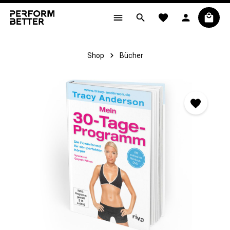
alt springen
Shop
Bücher
Bildergalerie überspringen