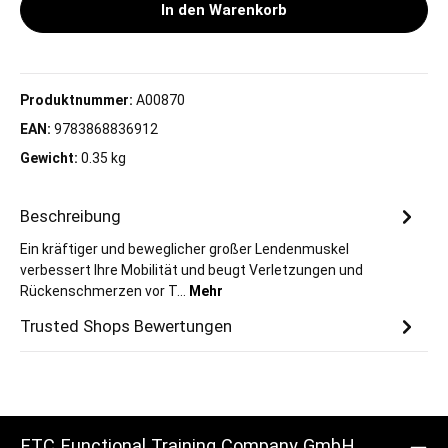
In den Warenkorb
Produktnummer:
A00870
EAN:
9783868836912
Gewicht:
0.35 kg
Beschreibung
Ein kräftiger und beweglicher großer Lendenmuskel
verbessert Ihre Mobilität und beugt Verletzungen und
Rückenschmerzen vor T…
Mehr
Trusted Shops Bewertungen
FTC Functional Training Company GmbH