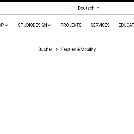
Deutsch
OP
STUDIODESIGN
PROJEKTE
SERVICES
EDUCAT
Bücher
Faszien & Mobility