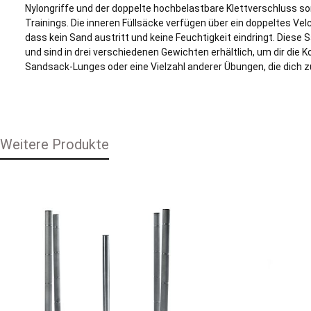
Nylongriffe und der doppelte hochbelastbare Klettverschluss s
Trainings. Die inneren Füllsäcke verfügen über ein doppeltes V
dass kein Sand austritt und keine Feuchtigkeit eindringt. Diese 
und sind in drei verschiedenen Gewichten erhältlich, um dir die K
Sandsack-Lunges oder eine Vielzahl anderer Übungen, die dich 
Weitere Produkte
Produktgalerie überspringen