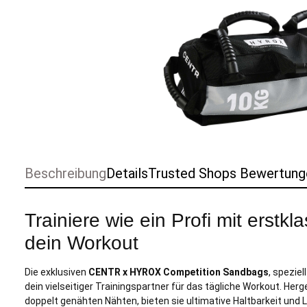
Beschreibung
Details
Trusted Shops Bewertung
Trainiere wie ein Profi mit erstk
dein Workout
Die exklusiven
CENTR x HYROX Competition Sandbags
, spezie
dein vielseitiger Trainingspartner für das tägliche Workout. Her
doppelt genähten Nähten, bieten sie ultimative Haltbarkeit und 