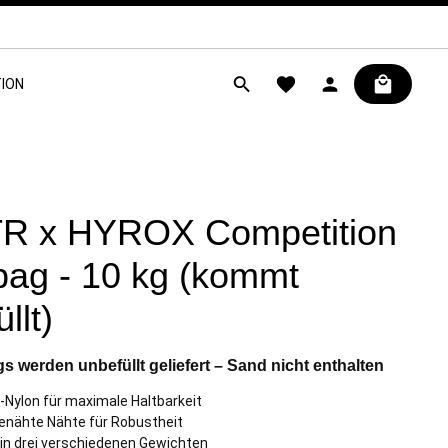
ION
R x HYROX Competition
ag - 10 kg (kommt
llt)
s werden unbefüllt geliefert – Sand nicht enthalten
Nylon für maximale Haltbarkeit
enähte Nähte für Robustheit
h in drei verschiedenen Gewichten