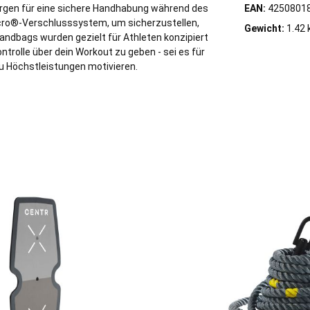
orgen für eine sichere Handhabung während des
EAN:
4250801
elcro®-Verschlusssystem, um sicherzustellen,
Gewicht:
1.42 
Sandbags wurden gezielt für Athleten konzipiert
ontrolle über dein Workout zu geben - sei es für
zu Höchstleistungen motivieren.