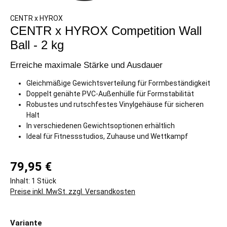
CENTR x HYROX
CENTR x HYROX Competition Wall
Ball - 2 kg
Erreiche maximale Stärke und Ausdauer
Gleichmäßige Gewichtsverteilung für Formbeständigkeit
Doppelt genähte PVC-Außenhülle für Formstabilität
Robustes und rutschfestes Vinylgehäuse für sicheren
Halt
In verschiedenen Gewichtsoptionen erhältlich
Ideal für Fitnessstudios, Zuhause und Wettkampf
79,95 €
Inhalt:
1 Stück
Preise inkl. MwSt. zzgl. Versandkosten
auswählen
Variante