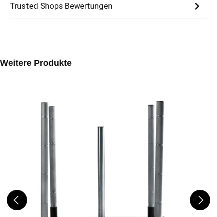
Trusted Shops Bewertungen
Produktgalerie überspringen
Weitere Produkte