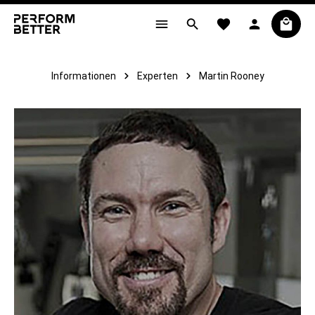
alt springen
Informationen
Experten
Martin Rooney