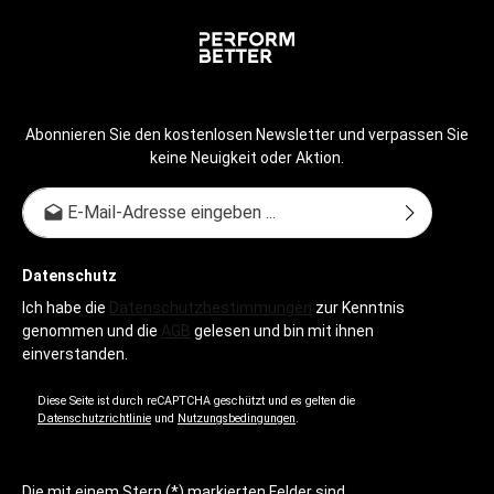
Abonnieren Sie den kostenlosen Newsletter und verpassen Sie
keine Neuigkeit oder Aktion.
E-Mail-Adresse*
Datenschutz
Ich habe die
Datenschutzbestimmungen
zur Kenntnis
genommen und die
AGB
gelesen und bin mit ihnen
einverstanden.
Diese Seite ist durch reCAPTCHA geschützt und es gelten die
Datenschutzrichtlinie
und
Nutzungsbedingungen
.
Die mit einem Stern (*) markierten Felder sind