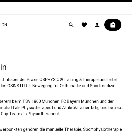
ION
in
und Inhaber der Praxis OSPHYSIO® training & therapie und leitet
 das OSINSTITUT Bewegung für Orthopädie und Sportmedizin.
anderem beim TSV 1860 München, FC Bayern München und der
chaft als Physiotherapeut und Athletiktrainer tätig und betreut
 Cup Team als Physiotherapeut.
werpunkten gehören die manuelle Therapie, Sportphysiotherapie