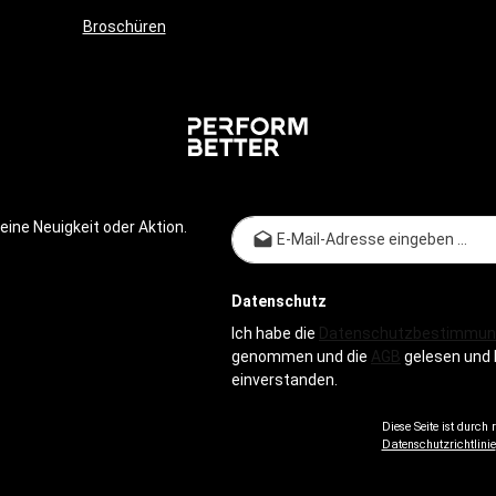
Broschüren
E-Mail-
ine Neuigkeit oder Aktion.
Datenschutz
Ich habe die
Datenschutzbestimmun
genommen und die
AGB
gelesen und 
einverstanden.
Diese Seite ist durch
Datenschutzrichtlinie