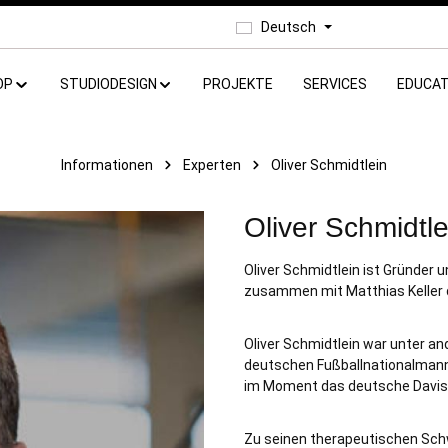
Deutsch
OP
STUDIODESIGN
PROJEKTE
SERVICES
EDUCAT
Informationen
Experten
Oliver Schmidtlein
Oliver Schmidtle
Oliver Schmidtlein ist Gründer 
zusammen mit Matthias Keller
Oliver Schmidtlein war unter 
deutschen Fußballnationalmanns
im Moment das deutsche Davis
Zu seinen therapeutischen Sch