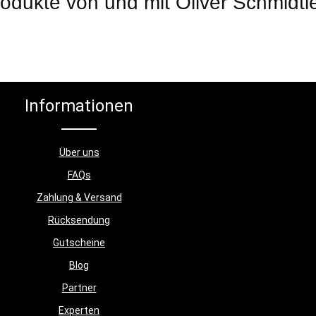
odukte von und mit Oliver Schmidtl
Informationen
Über uns
FAQs
Zahlung & Versand
Rücksendung
Gutscheine
Blog
Partner
Experten