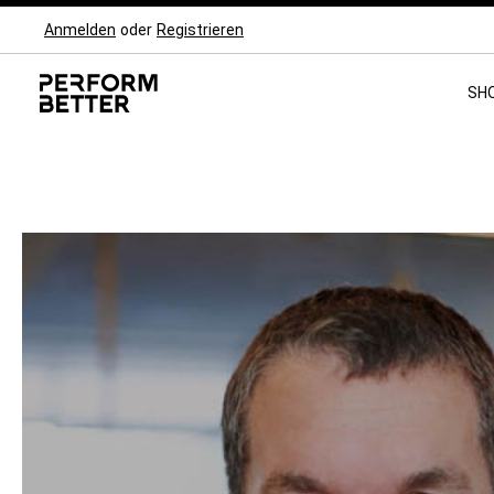
Anmelden
oder
Registrieren
Zur Hauptnavigation springen
SH