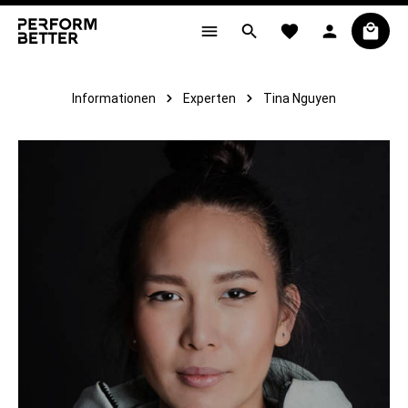
alt springen
Informationen
Experten
Tina Nguyen