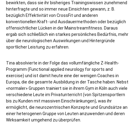
bewirkten, dass sie ihr bisheriges Trainingswissen zunehmend
hinterfragte und so immer neue Einsichten gewann, z. B.
bezüglich Effektivität von CrossFit und anderen
konventionellen Kraft- und Ausdauermethoden oder bezüglich
offensichtlicher Lücken in der Mainstreamfitness. Daraus
ergab sich schließlich ein starkes persönliches Bedürfnis, mehr
über die neurologischen Auswirkungen und Hintergründe
sportlicher Leistung zu erfahren.
Tina absolvierte in der Folge das vollumfängliche Z-Health-
Programm (Functional applied neurology for sports and
exercise) und ist damit heute eine der wenigen Coaches in
Europa, die die gesamte Ausbildung in der Tasche haben. Nebst
«normaler» Gruppen trainiert sie in ihrem Gym in Köln auch viele
verschiedene Leute im Privatunterricht (von Spitzensportlern
bis zu Kunden mit massiven Einschränkungen), was ihr
ermöglicht, die neurozentrischen Konzepte und Grundsätze an
einer heterogenen Gruppe von Leuten anzuwenden und deren
Wirksamkeit umgehend zu überprüfen.