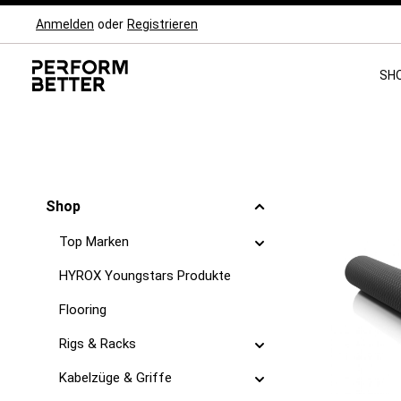
Anmelden
oder
Registrieren
Zur Hauptnavigation springen
SH
Shop
Top Marken
HYROX Youngstars Produkte
Flooring
Rigs & Racks
Kabelzüge & Griffe