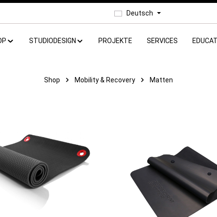
Deutsch
OP
STUDIODESIGN
PROJEKTE
SERVICES
EDUCAT
Shop
Mobility & Recovery
Matten