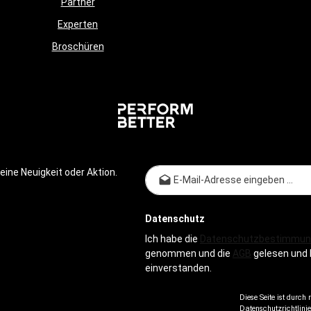
Partner
Experten
Broschüren
E-Mail-
ine Neuigkeit oder Aktion.
Datenschutz
Ich habe die
Datenschutzbestimmun
genommen und die
AGB
gelesen und 
einverstanden.
Diese Seite ist durch
Datenschutzrichtlinie