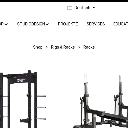
Deutsch
OP
STUDIODESIGN
PROJEKTE
SERVICES
EDUCAT
Shop
Rigs & Racks
Racks