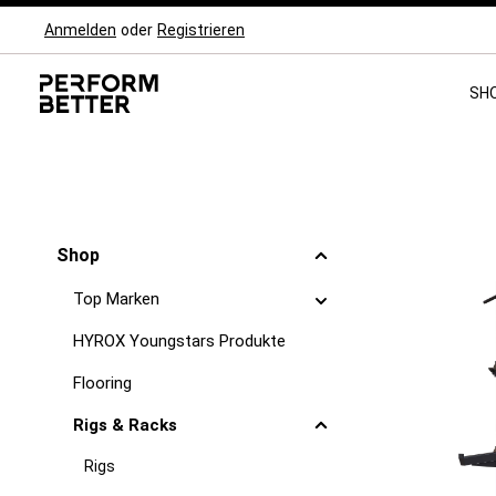
Anmelden
oder
Registrieren
Zur Hauptnavigation springen
SH
Shop
Top Marken
HYROX Youngstars Produkte
Flooring
Rigs & Racks
Rigs