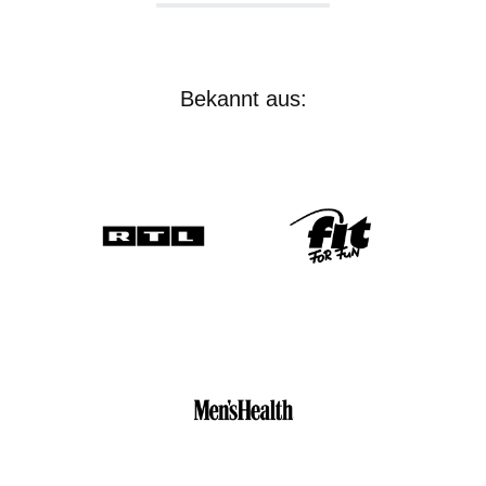
Workout-Poster2 Armbänder zur Erinnerung an das
Training 1 Tragebeutel für den einfachen Transport
Bekannt aus: