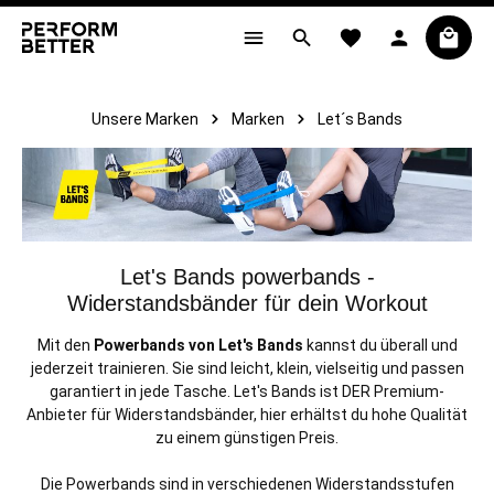
alt springen
Unsere Marken
Marken
Let´s Bands
Let's Bands powerbands -
Widerstandsbänder für dein Workout
Mit den
Powerbands von Let's Bands
kannst du überall und
jederzeit trainieren. Sie sind leicht, klein, vielseitig und passen
garantiert in jede Tasche. Let's Bands ist DER Premium-
Anbieter für Widerstandsbänder, hier erhältst du hohe Qualität
zu einem günstigen Preis.
Die Powerbands sind in verschiedenen Widerstandsstufen