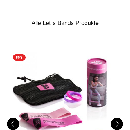
Alle Let´s Bands Produkte
Produktgalerie überspringen
80
%