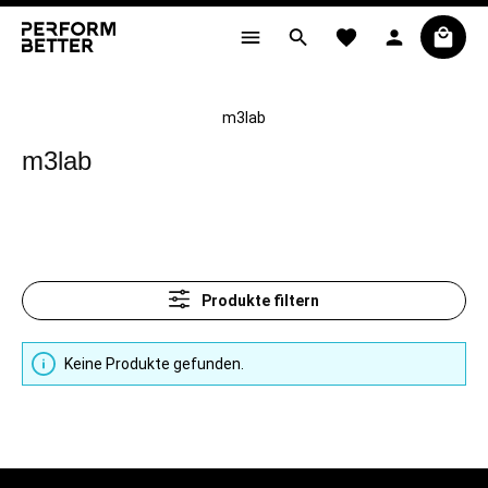
alt springen
m3lab
m3lab
Produkte filtern
Keine Produkte gefunden.