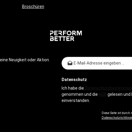
Broschüren
E-Mail-
ine Neuigkeit oder Aktion.
Datenschutz
Ich habe die
Datenschutzbestimmun
genommen und die
AGB
gelesen und 
einverstanden.
Diese Seite ist durch
Datenschutzrichtlinie