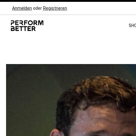
Anmelden
oder
Registrieren
Zur Hauptnavigation springen
SH