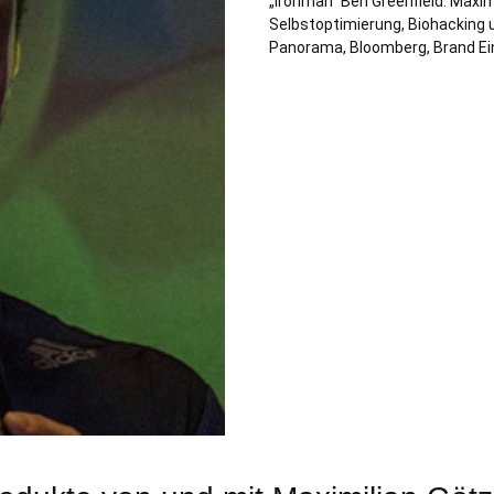
„Ironman“ Ben Greenfield. Maxi
Selbstoptimierung, Biohacking u
Panorama, Bloomberg, Brand Ei