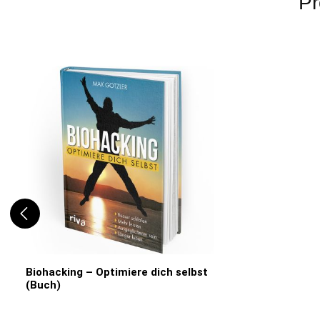
Pr
Produktgalerie überspringen
Biohacking – Optimiere dich selbst
(Buch)