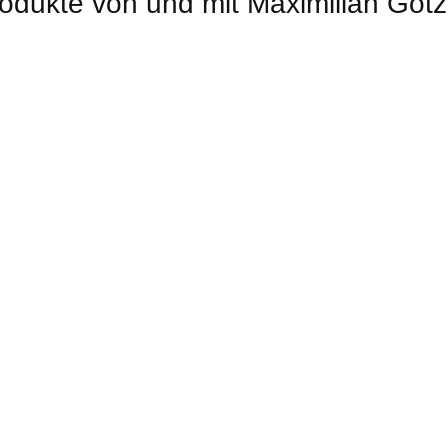
odukte von und mit Maximilian Götz