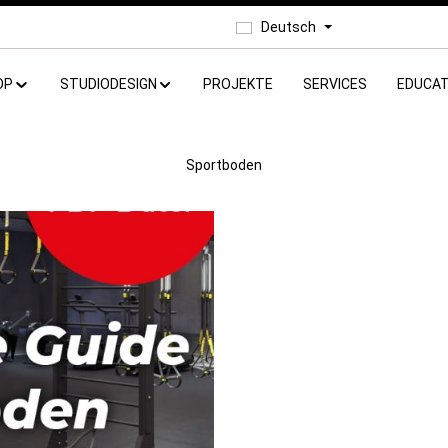
Deutsch
OP
STUDIODESIGN
PROJEKTE
SERVICES
EDUCAT
Sportboden