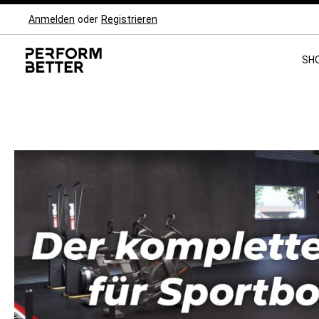
Anmelden
oder
Registrieren
Zur Hauptnavigation springen
SH