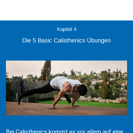
Kapitel 4
Die 5 Basic Calisthenics Übungen
Bei Calisthenics kommt es vor allem auf eine