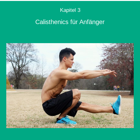
Kapitel 3
Calisthenics für Anfänger