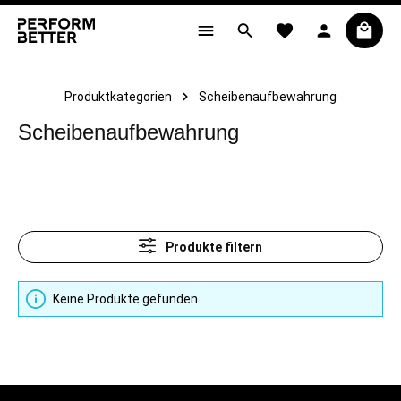
alt springen
Produktkategorien
Scheibenaufbewahrung
Scheibenaufbewahrung
Produkte filtern
Keine Produkte gefunden.