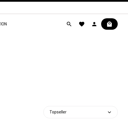
ION
Preis