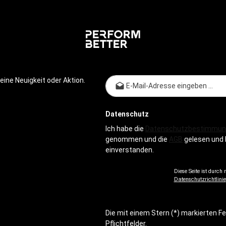
E-Mail-
ine Neuigkeit oder Aktion.
Datenschutz
Ich habe die
Datenschutzbestimmun
genommen und die
AGB
gelesen und 
einverstanden.
Diese Seite ist durch
Datenschutzrichtlinie
Die mit einem Stern (*) markierten Fe
Pflichtfelder.